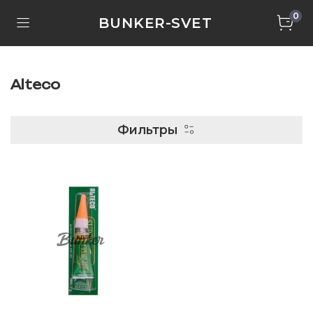
0
BUNKER-SVET
Alteco
Фильтры