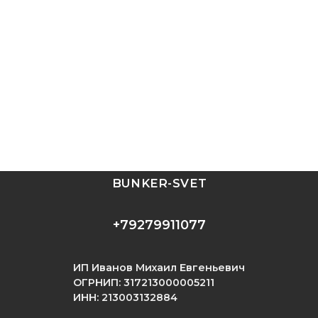
BUNKER-SVET
+79279911077
ИП Иванов Михаил Евгеньевич
ОГРНИП: 317213000005211
ИНН: 213003132884