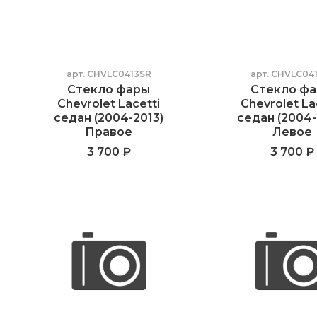
арт.
CHVLC0413SR
арт.
CHVLC041
Стекло фары
Стекло ф
Chevrolet Lacetti
Chevrolet La
седан (2004-2013)
седан (2004-
Правое
Левое
3 700 ₽
3 700 ₽