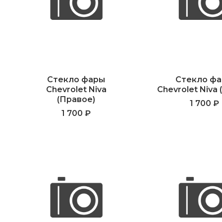
Стекло фары
Стекло ф
Chevrolet Niva
Chevrolet Niva 
(Правое)
1 700 ₽
1 700 ₽