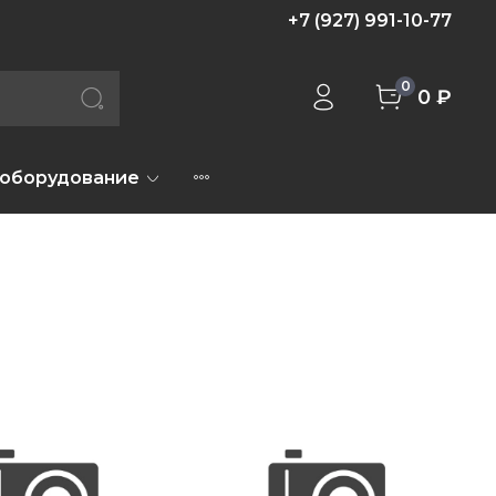
+7 (927) 991-10-77
0
0 ₽
 оборудование