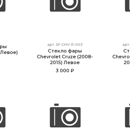
арт.
SF-CHV-R-003
арт
ары
Стекло фары
Ст
(Левое)
Chevrolet Cruze (2008-
Chevro
2015) Левое
20
3 000 ₽