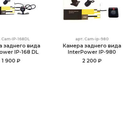
.
Cam-IP-168DL
арт.
Cam-ip-980
а заднего вида
Камера заднего вида
ower IP-168 DL
InterPower IP-980
1 900 ₽
2 200 ₽