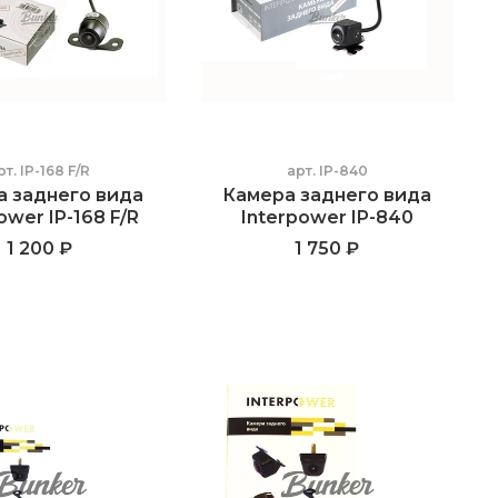
рт.
IP-168 F/R
арт.
IP-840
а заднего вида
Камера заднего вида
ower IP-168 F/R
Interpower IP-840
1 200 ₽
1 750 ₽