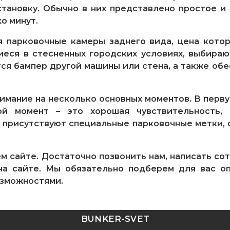
становку. Обычно в них представлено простое и
о минут.
 парковочные камеры заднего вида, цена кото
еся в стесненных городских условиях, выбираю
тся бампер другой машины или стена, а также об
имание на несколько основных моментов. В перву
й момент – это хорошая чувствительность,
е присутствуют специальные парковочные метки, 
 сайте. Достаточно позвонить нам, написать сот
а сайте. Мы обязательно подберем для вас о
зможностями.
BUNKER-SVET