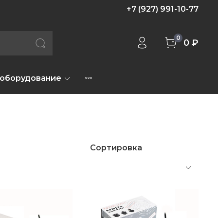
+7 (927) 991-10-77
0
0 ₽
 оборудование