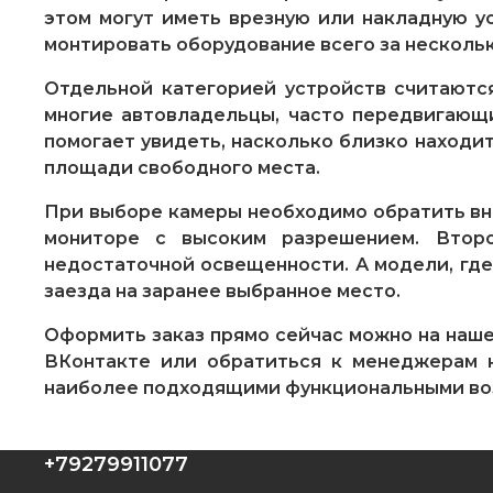
этом могут иметь врезную или накладную у
монтировать оборудование всего за нескольк
Отдельной категорией устройств считаются
многие автовладельцы, часто передвигающи
помогает увидеть, насколько близко находи
площади свободного места.
При выборе камеры необходимо обратить вн
мониторе с высоким разрешением. Второ
недостаточной освещенности. А модели, гд
заезда на заранее выбранное место.
Оформить заказ прямо сейчас можно на нашем
ВКонтакте или обратиться к менеджерам н
наиболее подходящими функциональными во
+79279911077