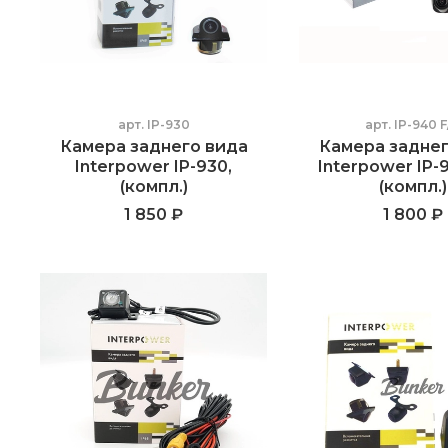
арт.
IP-930
арт.
IP-940 F
Камера заднего вида
Камера заднег
Interpower IP-930,
Interpower IP-9
(компл.)
(компл.)
1 850 ₽
1 800 ₽