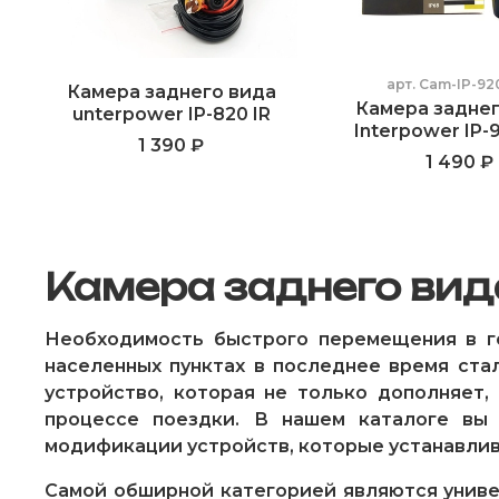
арт.
Cam-IP-92
Камера заднего вида
Камера заднег
unterpower IP-820 IR
Interpower IP-
1 390 ₽
1 490 ₽
Камера заднего вид
Необходимость быстрого перемещения в го
населенных пунктах в последнее время ста
устройство, которая не только дополняет
процессе поездки. В нашем каталоге вы
модификации устройств, которые устанавлив
Самой обширной категорией являются униве