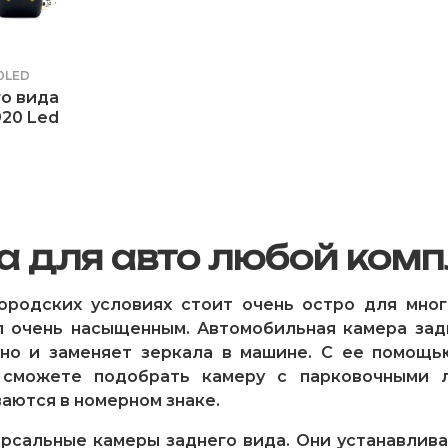
0LED
о вида
920 Led
а для авто любой ком
родских условиях стоит очень остро для мног
л очень насыщенным. Автомобильная камера за
, но и заменяет зеркала в машине. С ее помощ
 сможете подобрать камеру с парковочными 
аются в номерном знаке.
рсальные камеры заднего вида. Они устанавлива