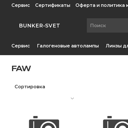
Сервис
Сертификаты
Оферта и политика
BUNKER-SVET
Сервис
Галогеновые автолампы
Линзы д
FAW