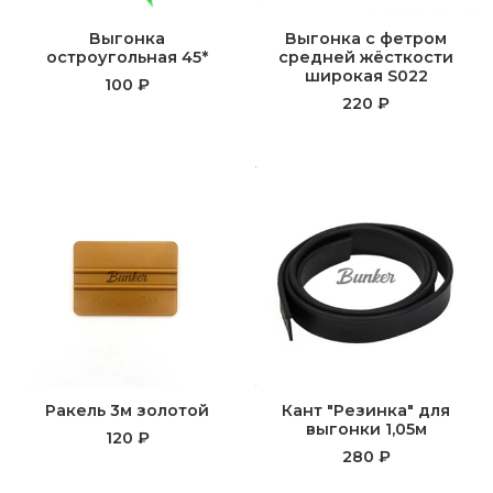
Выгонка
Выгонка с фетром
остроугольная 45*
средней жёсткости
широкая S022
100 ₽
220 ₽
Ракель 3м золотой
Кант "Резинка" для
выгонки 1,05м
120 ₽
280 ₽