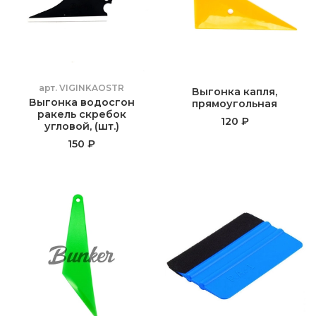
арт.
VIGINKAOSTR
Выгонка капля,
Выгонка водосгон
прямоугольная
ракель скребок
120 ₽
угловой, (шт.)
150 ₽