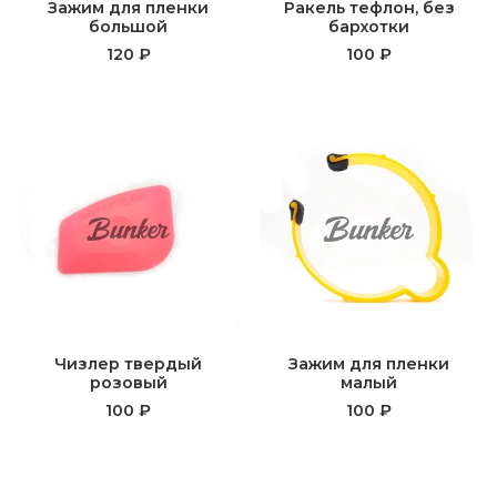
Зажим для пленки
Ракель тефлон, без
большой
бархотки
120 ₽
100 ₽
Чизлер твердый
Зажим для пленки
розовый
малый
100 ₽
100 ₽