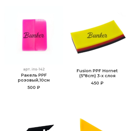
арт.
ins-142
Fusion PPF Hornet
Ракель PPF
(5*8cm) 3-х слоя
розовый,10см
450 ₽
500 ₽