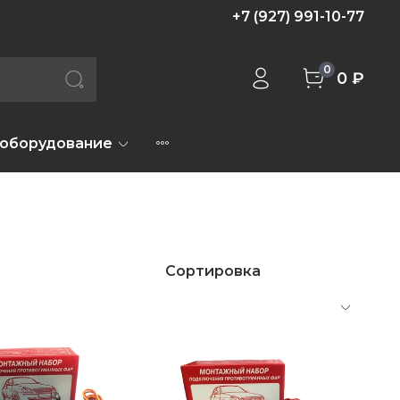
+7 (927) 991-10-77
0
0 ₽
 оборудование