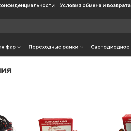
 конфиденциальности
Условия обмена и возврата
ля фар
Переходные рамки
Светодиодное
ния