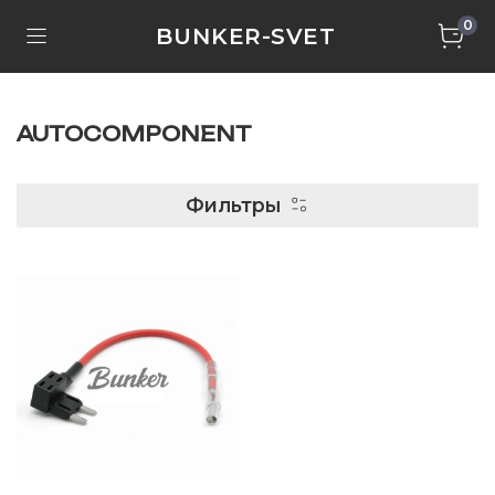
0
BUNKER-SVET
AUTOCOMPONENT
Фильтры