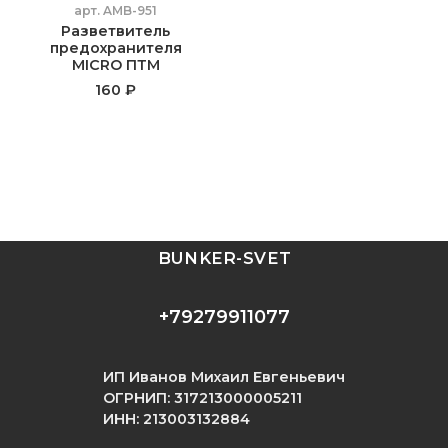
арт.
AMB-951
Разветвитель
предохранителя
MICRO ПТМ
160 ₽
BUNKER-SVET
+79279911077
ИП Иванов Михаил Евгеньевич
ОГРНИП: 317213000005211
ИНН: 213003132884