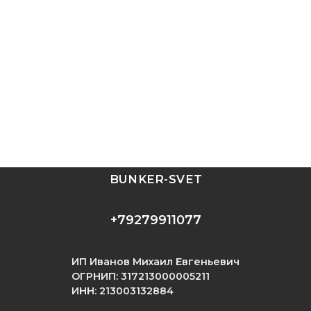
BUNKER-SVET
+79279911077
ИП Иванов Михаил Евгеньевич
ОГРНИП: 317213000005211
ИНН: 213003132884