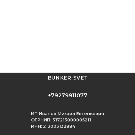
BUNKER-SVET
+79279911077
ИП Иванов Михаил Евгеньевич
ОГРНИП: 317213000005211
ИНН: 213003132884