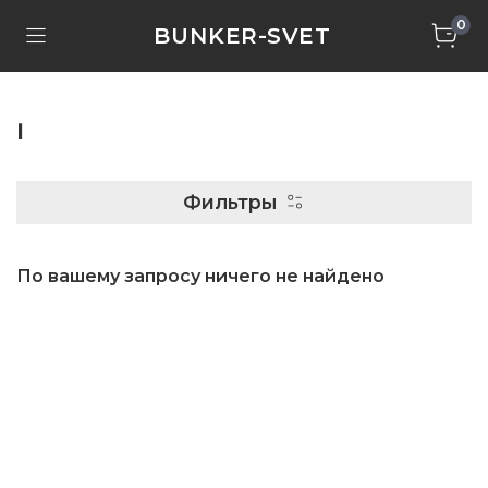
0
BUNKER-SVET
I
Фильтры
По вашему запросу ничего не найдено