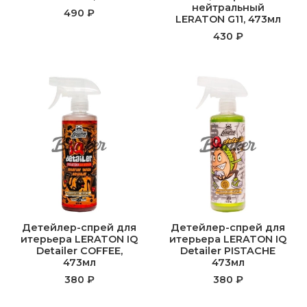
нейтральный
490 ₽
LERATON G11, 473мл
430 ₽
Детейлер-спрей для
Детейлер-спрей для
итерьера LERATON IQ
итерьера LERATON IQ
Detailer COFFEE,
Detailer PISTACHE
473мл
473мл
380 ₽
380 ₽