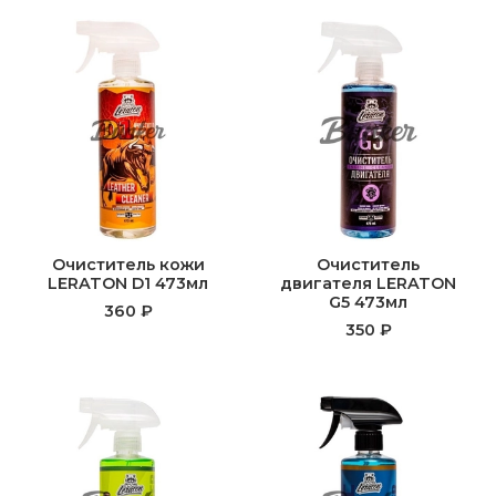
Очиститель кожи
Очиститель
LERATON D1 473мл
двигателя LERATON
G5 473мл
360 ₽
350 ₽