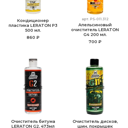
арт.
PS-011.312
Кондиционер
Апельсиновый
пластика LERATON P3
очиститель LERATON
500 мл.
G4 200 мл.
860 ₽
700 ₽
Очиститель битума
Очиститель дисков,
LERATON G2, 473мл
шин, покрышек