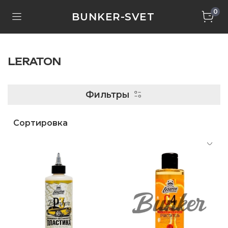
0
BUNKER-SVET
LERATON
Фильтры