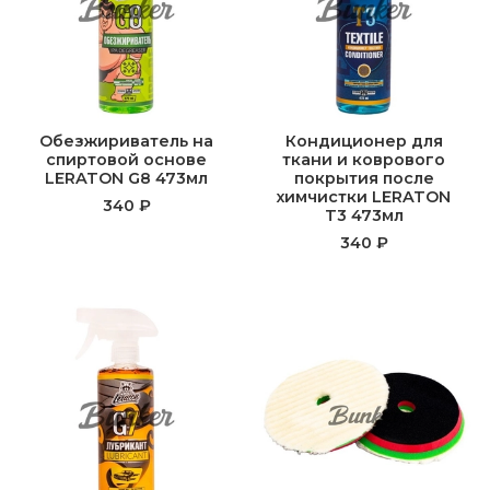
Обезжириватель на
Кондиционер для
спиртовой основе
ткани и коврового
LERATON G8 473мл
покрытия после
химчистки LERATON
340 ₽
T3 473мл
340 ₽