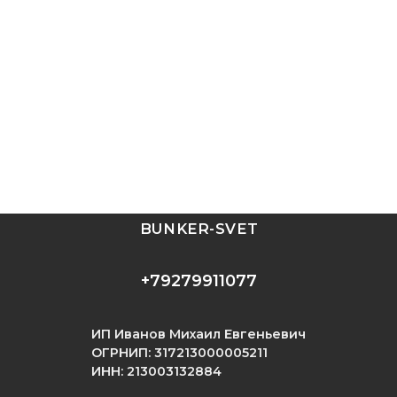
BUNKER-SVET
+79279911077
ИП Иванов Михаил Евгеньевич
ОГРНИП: 317213000005211
ИНН: 213003132884