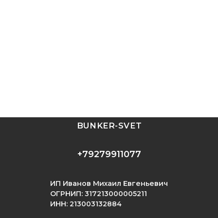
BUNKER-SVET
+79279911077
ИП Иванов Михаил Евгеньевич
ОГРНИП: 317213000005211
ИНН: 213003132884