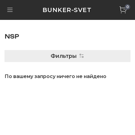
0
BUNKER-SVET
NSP
Фильтры
По вашему запросу ничего не найдено