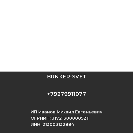
BUNKER-SVET
+79279911077
ИП Иванов Михаил Евгеньевич
ОГРНИП: 317213000005211
ИНН: 213003132884