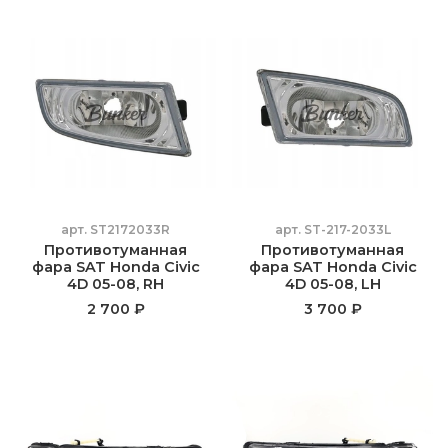
арт.
ST2172033R
арт.
ST-217-2033L
Противотуманная
Противотуманная
фара SAT Honda Civic
фара SAT Honda Civic
4D 05-08, RH
4D 05-08, LH
2 700 ₽
3 700 ₽