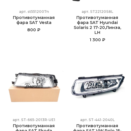
арт.
st5512007n
арт.
ST22120S8L
Противотуманная
Противотуманная
фара SAT Vesta
фара SAT Hyundai
Solaris 2 17-20,Линза,
800 ₽
LH
1 300 ₽
арт.
ST-665-2013R-UE1
арт.
ST-441-2040L
Противотуманная
Противотуманная
фара SAT Skoda
фара SAT VW Polo 15-