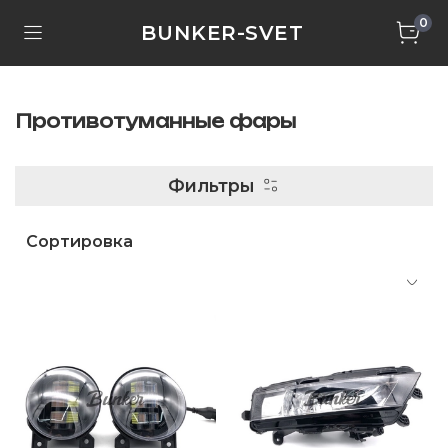
0
BUNKER-SVET
Противотуманные фары
Фильтры