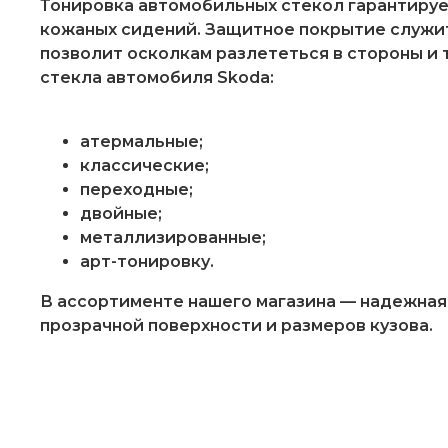
Тонировка автомобильных стекол гарантируе
кожаных сидений. Защитное покрытие служит
позволит осколкам разлететься в стороны и
стекла автомобиля Skoda:
атермальные;
классические;
переходные;
двойные;
металлизированные;
арт-тонировку.
В ассортименте нашего магазина — надежная,
прозрачной поверхности и размеров кузова.