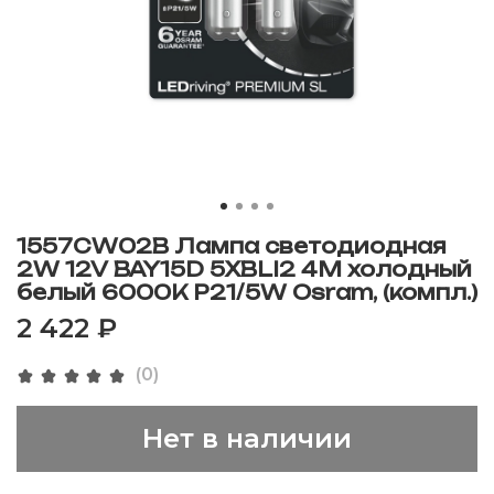
1557CW02B Лампа светодиодная
2W 12V BAY15D 5XBLI2 4M холодный
белый 6000K P21/5W Osram, (компл.)
2 422 ₽
(0)
Нет в наличии