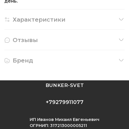
день.
Характеристики
Отзывы
Бренд
BUNKER-SVET
+79279911077
ИП Иванов Михаил Евгеньевич
ОГРНИП: 317213000005211