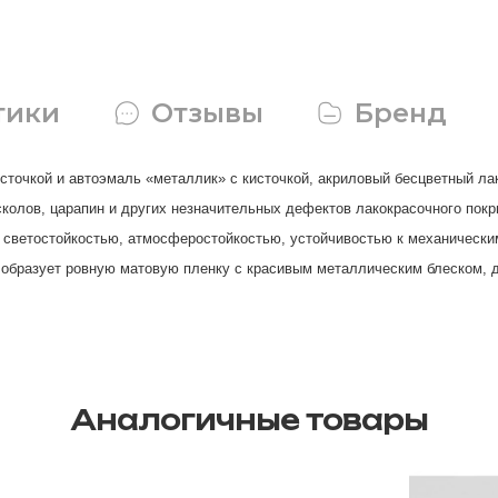
тики
Отзывы
Бренд
точкой и автоэмаль «металлик» с кисточкой, акриловый бесцветный лак
колов, царапин и других незначительных дефектов лакокрасочного покр
 светостойкостью, атмосферостойкостью, устойчивостью к механически
бразует ровную матовую пленку с красивым металлическим блеском, д
Аналогичные товары