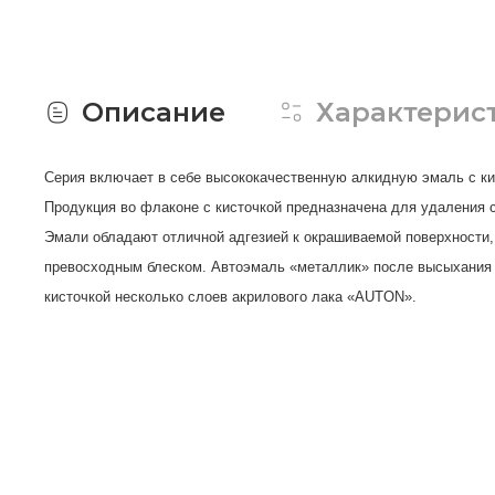
Описание
Характерис
Серия включает в себе высококачественную алкидную эмаль с кис
Продукция во флаконе с кисточкой предназначена для удаления с
Эмали обладают отличной адгезией к окрашиваемой поверхности,
превосходным блеском. Автоэмаль «металлик» после высыхания о
кисточкой несколько слоев акрилового лака «AUTON».