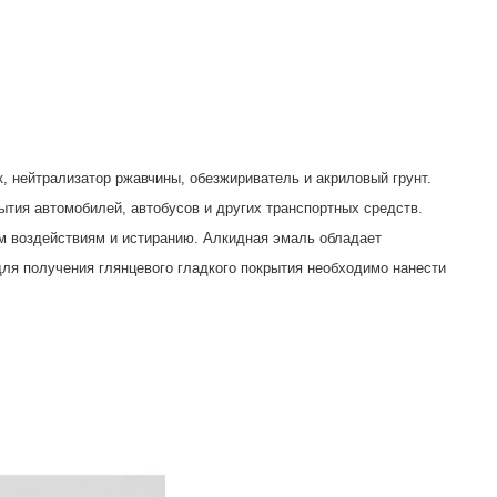
, нейтрализатор ржавчины, обезжириватель и акриловый грунт.
ытия автомобилей, автобусов и других транспортных средств.
м воздействиям и истиранию. Алкидная эмаль обладает
ля получения глянцевого гладкого покрытия необходимо нанести