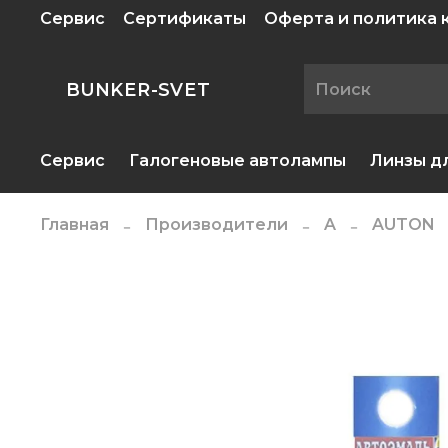
Сервис
Сертификаты
Оферта и политика
BUNKER-SVET
Сервис
Галогеновые автолампы
Линзы д
Главная
Производители
A
AUTON