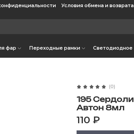
 конфиденциальности
Условия обмена и возврата
ля фар
Переходные рамки
Светодиодное
(0)
195 Сердоли
Автон 8мл
110 ₽