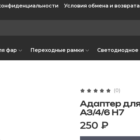
 конфиденциальности
Условия обмена и возврата
ля фар
Переходные рамки
Светодиодное
(0)
Адаптер для
A3/4/6 H7
250 ₽