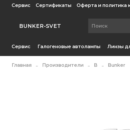
Сервис
Сертификаты
Оферта и политика
BUNKER-SVET
Сервис
Галогеновые автолампы
Линзы д
Главная
Производители
B
Bunker