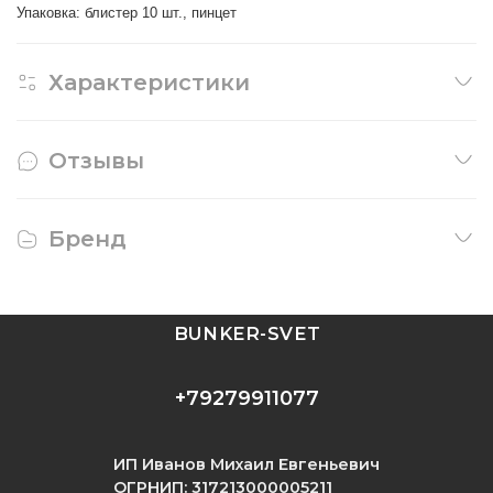
Упаковка: блистер 10 шт., пинцет
Характеристики
Отзывы
Бренд
BUNKER-SVET
+79279911077
ИП Иванов Михаил Евгеньевич
ОГРНИП: 317213000005211