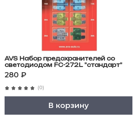
AVS Набор предохранителей со
светодиодом FC-272L "стандарт"
280 ₽
(0)
В корзину