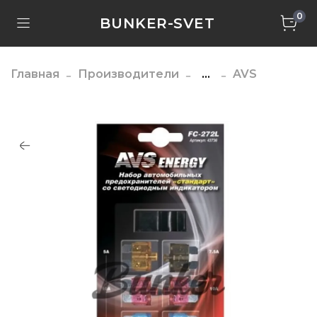
0
BUNKER-SVET
Главная
Производители
...
AVS