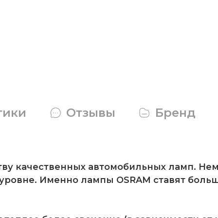
тики
Отзывы
Бренд
тву качественных автомобильных ламп. Не
уровне. Именно лампы OSRAM ставят боль