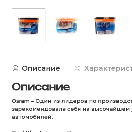
Описание
Характерис
Описание
Osram
– Один из лидеров по производс
зарекомендовала себя на высочайшем 
автомобилей.