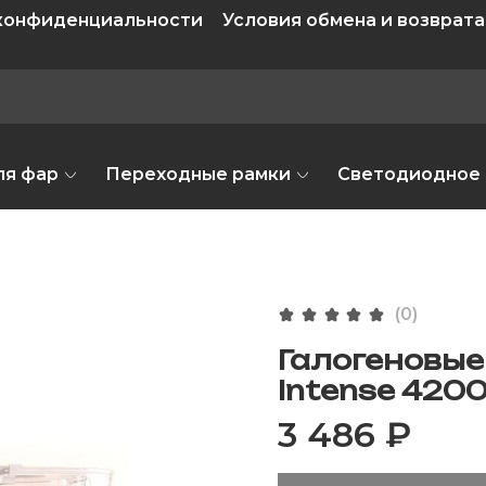
 конфиденциальности
Условия обмена и возврата
ля фар
Переходные рамки
Светодиодное
(0)
Галогеновые
Intense 4200
3 486 ₽