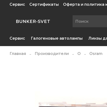
Сервис
Сертификаты
Оферта и политика
BUNKER-SVET
Сервис
Галогеновые автолампы
Линзы д
Главная
Производители
O
Osram