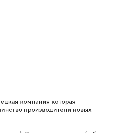
мецкая компания которая
шинство производители новых