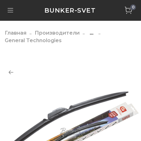
0
BUNKER-SVET
Главная
Производители
...
General Technologies