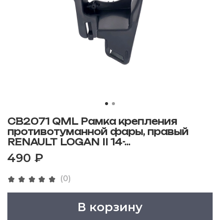
CB2071 QML Рамка крепления
противотуманной фары, правый
RENAULT LOGAN II 14-...
490 ₽
(0)
В корзину