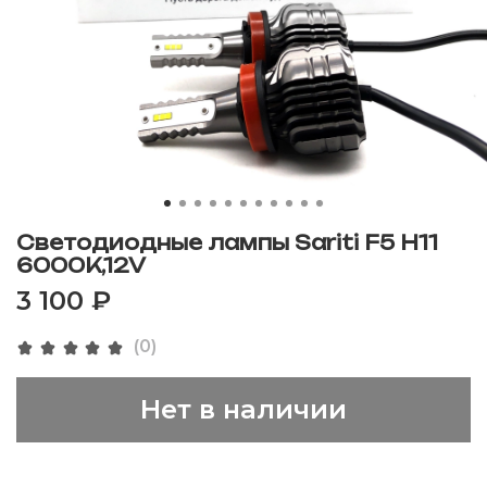
Cветодиодные лампы Sariti F5 H11
6000K,12V
3 100 ₽
(0)
Нет в наличии