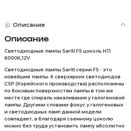
Описание
Описание
Cветодиодные лампы Sariti F5 цоколь H11
6000K,12V
Светодиодные лампы
Sariti
серии
F5 -
это
новейшие лампы. 6 сверхярких светодиодов
CSP (Корейского производства)
расположены
по боковым поверхностям лампы в том же
месте где спираль накаливания у галогеновой
лампы. Другими словами фокус у галогеновых
и светодиодных ламп данной модели
совпадает, а благодаря съемному цоколю
можно без труда установить лампу абсолютно