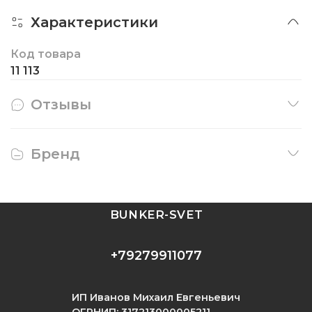
Характеристики
Код товара
11 113
Отзывы
Бренд
BUNKER-SVET
+79279911077
ИП Иванов Михаил Евгеньевич