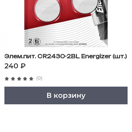
Элем.пит. CR2430-2BL Energizer (шт.)
240 ₽
(0)
В корзину