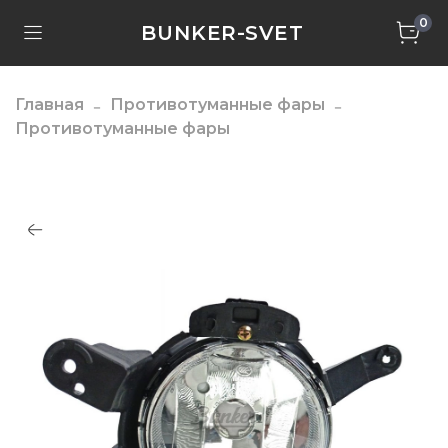
0
BUNKER-SVET
Главная
Противотуманные фары
Противотуманные фары