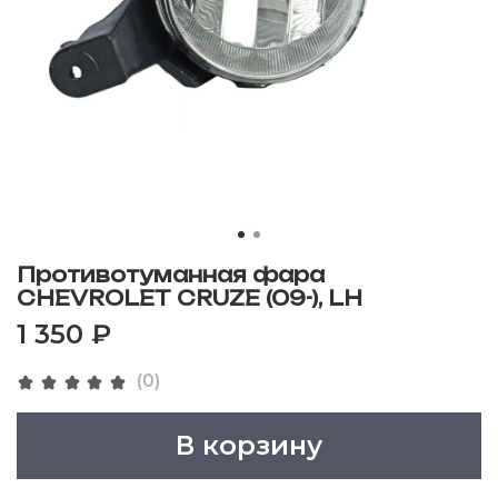
Противотуманная фара
CHEVROLET CRUZE (09-), LH
1 350 ₽
(0)
В корзину