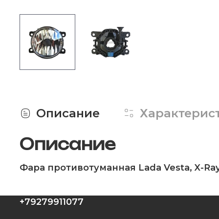
Описание
Характерис
Описание
Фара противотуманная Lada Vesta, X-Ray,
+79279911077