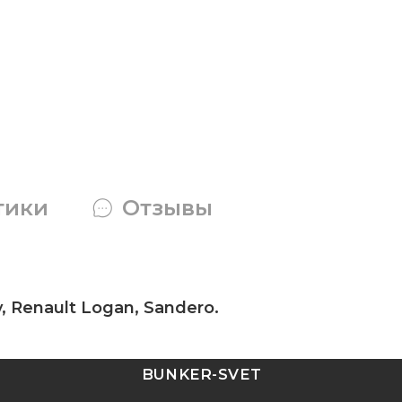
тики
Отзывы
 Renault Logan, Sandero.
BUNKER-SVET