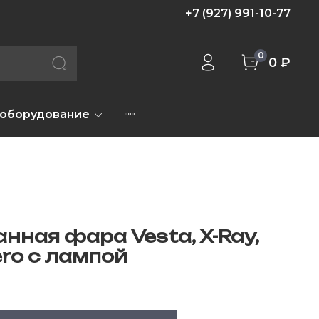
+7 (927) 991-10-77
0
0 ₽
 оборудование
нная фара Vesta, X-Ray,
ero с лампой