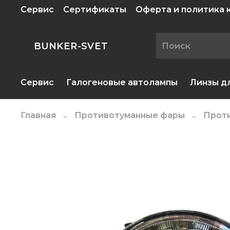
Сервис
Сертификаты
Оферта и политика
BUNKER-SVET
Сервис
Галогеновые автолампы
Линзы д
Главная
Противотуманные фары
Прот