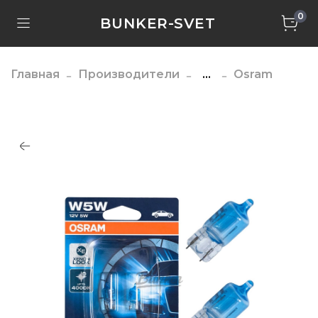
0
BUNKER-SVET
Главная
Производители
...
Osram