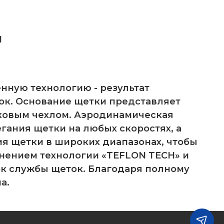
H
нную технологию - результат
ок. Основание щетки представляет
ковым чехлом. Аэродинамическая
гания щетки на любых скоростях, а
ия щетки в широких диапазонах, чтобы
енением технологии «TEFLON TECH» и
ок службы щеток. Благодаря полному
а.