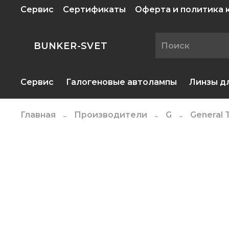
Сервис
Сертификаты
Оферта и политика
BUNKER-SVET
Сервис
Галогеновые автолампы
Линзы д
Главная
Производители
G
General 