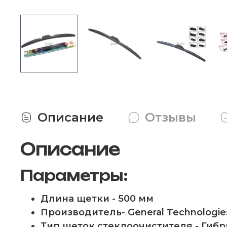
Описание
Отзывы
Описание
Параметры:
Длина щетки - 500 мм
Производитель- General Technologie
Тип щеток стеклоочистителя - Гиб