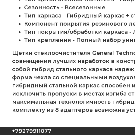
Сезонность - Всесезонные
Тип каркаса - Гибридный каркас +
Компонент покрытия резинового ле
Тип покрытия/обработки каркаса -
Тип крепления - Полный набор уни
Щетки стеклоочистителя General Techno
совмещения лучших наработок в конст
собой гибрид стального каркаса наде
форма чехла со специальными воздухов
гибридный стальной каркас способен и
исключить пропуски в местах изгиба с
максимальная технологичность гибрид
комплекту из 8 адаптеров возможна ус
+79279911077