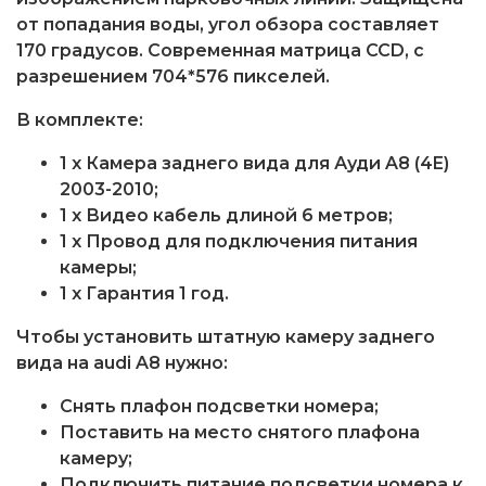
от попадания воды, угол обзора составляет
170 градусов. Современная матрица CCD, с
разрешением 704*576 пикселей.
В комплекте:
1 x Камера заднего вида для Ауди A8 (4E)
2003-2010;
1 x Видео кабель длиной 6 метров;
1 x Провод для подключения питания
камеры;
1 x Гарантия 1 год.
Чтобы установить штатную камеру заднего
вида на audi A8 нужно:
Снять плафон подсветки номера;
Поставить на место снятого плафона
камеру;
Подключить питание подсветки номера к