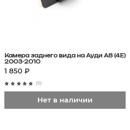
Камера заднего вида на Ауди A8 (4E)
2003-2010
1 850 ₽
(0)
Нет в наличии