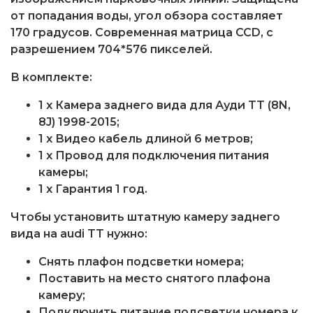
от попадания воды, угол обзора составляет
170 градусов. Современная матрица CCD, с
разрешением 704*576 пикселей.
В комплекте:
1 x Камера заднего вида для Ауди TT (8N,
8J) 1998-2015;
1 x Видео кабель длиной 6 метров;
1 x Провод для подключения питания
камеры;
1 x Гарантия 1 год.
Чтобы установить штатную камеру заднего
вида на audi TT нужно:
Снять плафон подсветки номера;
Поставить на место снятого плафона
камеру;
Подключить питание подсветки номера к