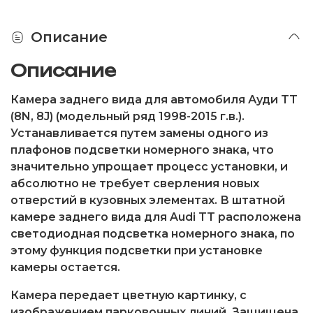
Описание
Описание
Камера заднего вида для автомобиля Ауди TT
(8N, 8J) (модельный ряд 1998-2015 г.в.).
Устанавливается путем замены одного из
плафонов подсветки номерного знака, что
значительно упрощает процесс установки, и
абсолютно не требует сверления новых
отверстий в кузовных элементах. В штатной
камере заднего вида для Audi TT расположена
светодиодная подсветка номерного знака, по
этому функция подсветки при установке
камеры остается.
Камера передает цветную картинку, с
изображением парковочных линий. Защищена