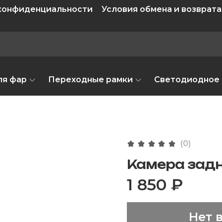
 конфиденциальности
Условия обмена и возврата
ля фар
Переходные рамки
Светодиодное
(0)
Камера задне
1 850 ₽
Нет 