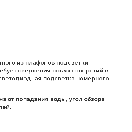
одного из плафонов подсветки
ребует сверления новых отверстий в
а светодиодная подсветка номерного
а от попадания воды, угол обзора
лей.