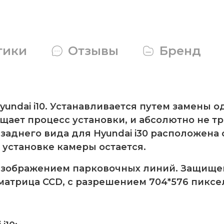
тики
Отзывы
Бренд
undai i10. Устанавливается путем замены 
щает процесс установки, и абсолютно не т
 заднего вида для Hyundai i30 расположен
 установке камеры остается.
изображением парковочных линий. Защищен
 матрица CCD, с разрешением 704*576 пиксе