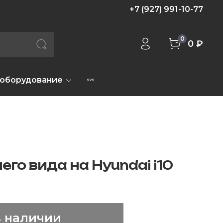
+7 (927) 991-10-77
0
0 ₽
 оборудование
го вида на Hyundai i10
в наличии