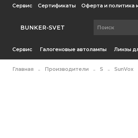
Сервис
Сертификаты
Оферта и политика
BUNKER-SVET
Сервис
Галогеновые автолампы
Линзы д
Главная
Производители
S
SunVox