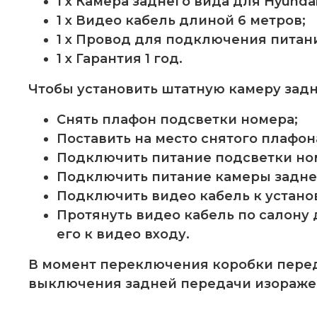
1 x Камера заднего вида для Hyundai 
1 x Видео кабель длиной 6 метров;
1 x Провод для подключения питан
1 x Гарантия 1 год.
Чтобы установить штатную камеру задне
Снять плафон подсветки номера;
Поставить на место снятого плафон
Подключить питание подсветки ном
Подключить питание камеры заднего 
Подключить видео кабель к устано
Протянуть видео кабель по салону 
его к видео входу.
В момент переключения коробки перед
выключения задней передачи изораже