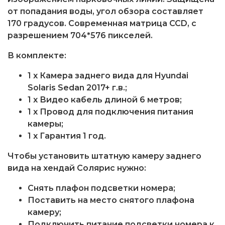
от попадания воды, угол обзора составляет
170 градусов. Современная матрица CCD, с
разрешением 704*576 пикселей.
В комплекте:
1 x Камера заднего вида для Hyundai
Solaris Sedan 2017+ г.в.;
1 x Видео кабель длиной 6 метров;
1 x Провод для подключения питания
камеры;
1 x Гарантия 1 год.
Чтобы установить штатную камеру заднего
вида на хендай Солярис нужно:
Снять плафон подсветки номера;
Поставить на место снятого плафона
камеру;
Подключить питание подсветки номера к