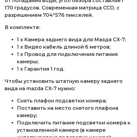
от попадания воды, угол обзора составляет
170 градусов. Современная матрица CCD, с
разрешением 704*576 пикселей.
В комплекте:
1 x Камера заднего вида для Мазда CX-7;
1 x Видео кабель длиной 6 метров;
1 x Провод для подключения питания
камеры;
1 x Гарантия 1 год.
Чтобы установить штатную камеру заднего
вида на mazda CX-7 нужно:
Снять плафон подсветки номера;
Поставить на место снятого плафона
камеру;
Подключить питание подсветки номера к
установленной камере (в камере