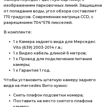
изображением парковочных линий. Защищена
от попадания воды, угол обзора составляет
170 градусов. Современная матрица CCD, с
разрешением 704*576 пикселей.
В комплекте:
1 x Камера заднего вида для Мерседес
Vito (639) 2003-2014 г.в.;
1 x Видео кабель длиной 6 метров;
1 x Провод для подключения питания
камеры;
1 x Гарантия 1 год.
Чтобы установить штатную камеру заднего
вида на mercedes Вито нужно:
Снять плафон подсветки номера;
Поставить на место снятого плафона
камеру;