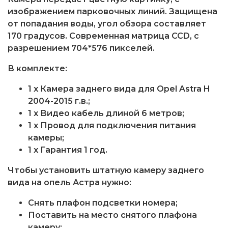
изображением парковочных линий. Защищена
от попадания воды, угол обзора составляет
170 градусов. Современная матрица CCD, с
разрешением 704*576 пикселей.
В комплекте:
1 x Камера заднего вида для Opel Astra H
2004-2015 г.в.;
1 x Видео кабель длиной 6 метров;
1 x Провод для подключения питания
камеры;
1 x Гарантия 1 год.
Чтобы установить штатную камеру заднего
вида на опель Астра нужно:
Снять плафон подсветки номера;
Поставить на место снятого плафона
камеру;