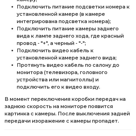
Подключить питание подсветки номера к
установленной камере (в камере
интегрирована подсветка номера);
Подключить питание камеры заднего
вида к лампе заднего хода, где красный
провод - "+", а черный - "-";
Подключить видео кабель к
установленной камере заднего вида;
Протянуть видео кабель по салону до
монитора (телевизора, головного
устройства или магнитоллы) и
подключить его к видео входу.
В момент переключения коробки передач на
заднюю скорость на мониторе появится
картинка с камеры. После выключения задней
передачи изоражение с камеры пропадет.