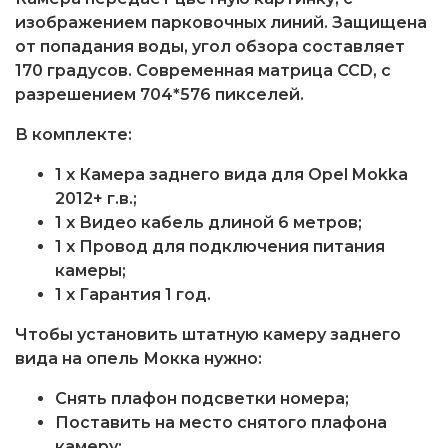
изображением парковочных линий. Защищена
от попадания воды, угол обзора составляет
170 градусов. Современная матрица CCD, с
разрешением 704*576 пикселей.
В комплекте:
1 x Камера заднего вида для Opel Mokka
2012+ г.в.;
1 x Видео кабель длиной 6 метров;
1 x Провод для подключения питания
камеры;
1 x Гарантия 1 год.
Чтобы установить штатную камеру заднего
вида на опель Мокка нужно:
Снять плафон подсветки номера;
Поставить на место снятого плафона
камеру;