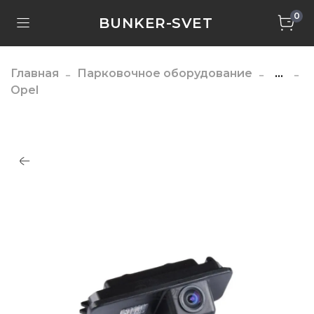
0
BUNKER-SVET
Главная
Парковочное оборудование
...
Opel