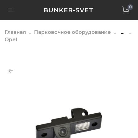
0
BUNKER-SVET
Главная
Парковочное оборудование
...
Opel