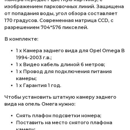
изображением парковочных линий. Защищена
от попадания воды, угол обзора составляет
170 градусов. Современная матрица CCD, с
разрешением 704*576 пикселей.
В комплекте:
1 x Камера заднего вида для Opel Omega B
1994-2003 г.в.;
1 x Видео кабель длиной 6 метров;
1 x Провод для подключения питания
камеры;
1 x Гарантия 1 год.
Чтобы установить штатную камеру заднего
вида на опель Омега нужно:
Снять плафон подсветки номера;
Поставить на место снятого плафона
камеру;