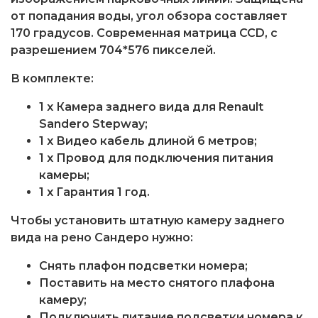
от попадания воды, угол обзора составляет
170 градусов. Современная матрица CCD, с
разрешением 704*576 пикселей.
В комплекте:
1 x Камера заднего вида для Renault
Sandero Stepway;
1 x Видео кабель длиной 6 метров;
1 x Провод для подключения питания
камеры;
1 x Гарантия 1 год.
Чтобы установить штатную камеру заднего
вида на рено Сандеро нужно:
Снять плафон подсветки номера;
Поставить на место снятого плафона
камеру;
Подключить питание подсветки номера к