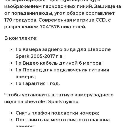
изображением парковочных линий. Защищена
от попадания воды, угол обзора составляет
170 градусов. Современная матрица CCD, с
разрешением 704*576 пикселей.
В комплекте:
1 x Камера заднего вида для Шевроле
Spark 2005-2017 г.в.;
1 x Видео кабель длиной 6 метров;
1 x Провод для подключения питания
камеры;
1 x Гарантия 1 год.
Чтобы установить штатную камеру заднего
вида на chevrolet Spark нужно:
Снять плафон подсветки номера;
Поставить на место снятого плафона
камеру;