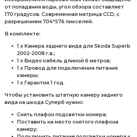
от попадания воды, угол обзора составляет
170 градусов. Современная матрица CCD, с
разрешением 704*576 пикселей.
В комплекте:
1 x Камера заднего вида для Skoda Superb
2002-2008 г.в.;
1 x Видео кабель длиной 6 метров;
1 x Провод для подключения питания
камеры;
1 x Гарантия 1 год.
Чтобы установить штатную камеру заднего
вида на шкода Суперб нужно:
Снять плафон подсветки номера;
Поставить на место снятого плафона
камеру;
Подключить питание подсветки номера к