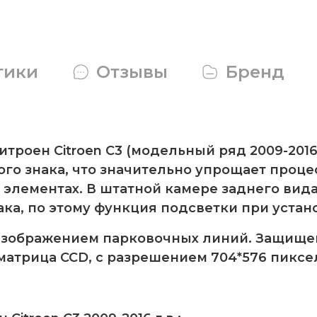
тики
Отзывы
Бренд
троен Citroen C3 (модельный ряд 2009-2016 
го знака, что значительно упрощает процес
элементах. В штатной камере заднего вида
ка, по этому функция подсветки при устан
изображением парковочных линий. Защищен
 матрица CCD, с разрешением 704*576 пиксе