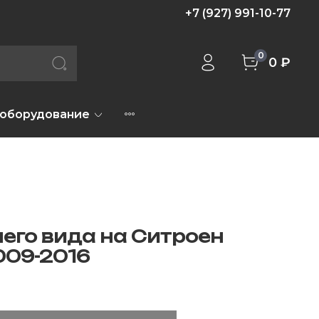
+7 (927) 991-10-77
0
0 ₽
 оборудование
его вида на Ситроен
009-2016