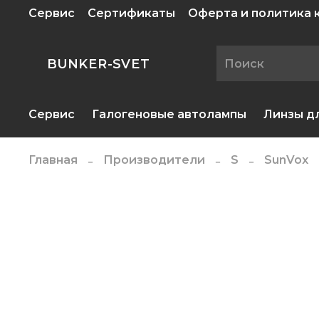
Сервис
Сертификаты
Оферта и политика
BUNKER-SVET
Сервис
Галогеновые автолампы
Линзы д
Главная
Производители
S
SunVox