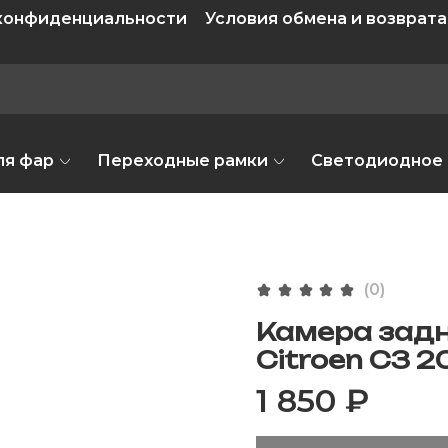
 конфиденциальности
Условия обмена и возврата
ля фар
Переходные рамки
Светодиодное
(0)
Камера задн
Citroen C3 2
1 850 ₽