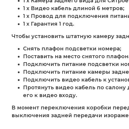
1 x Камера заднего вида для Ситроен 
1 x Видео кабель длиной 6 метров;
1 x Провод для подключения питан
1 x Гарантия 1 год.
Чтобы установить штатную камеру задне
Снять плафон подсветки номера;
Поставить на место снятого плафон
Подключить питание подсветки ном
Подключить питание камеры заднего 
Подключить видео кабель к устано
Протянуть видео кабель по салону 
его к видео входу.
В момент переключения коробки перед
выключения задней передачи изораже