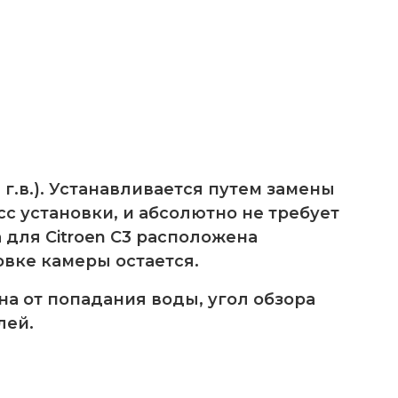
г.в.). Устанавливается путем замены
с установки, и абсолютно не требует
 для Citroen C3 расположена
овке камеры остается.
а от попадания воды, угол обзора
лей.