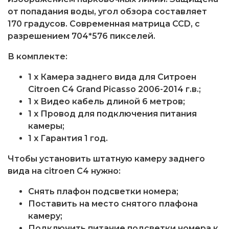
от попадания воды, угол обзора составляет
170 градусов. Современная матрица CCD, с
разрешением 704*576 пикселей.
В комплекте:
1 x Камера заднего вида для Ситроен
Citroen C4 Grand Picasso 2006-2014 г.в.;
1 x Видео кабель длиной 6 метров;
1 x Провод для подключения питания
камеры;
1 x Гарантия 1 год.
Чтобы установить штатную камеру заднего
вида на citroen C4 нужно:
Снять плафон подсветки номера;
Поставить на место снятого плафона
камеру;
Подключить питание подсветки номера к