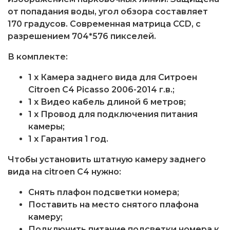
от попадания воды, угол обзора составляет
170 градусов. Современная матрица CCD, с
разрешением 704*576 пикселей.
В комплекте:
1 x Камера заднего вида для Ситроен
Citroen C4 Picasso 2006-2014 г.в.;
1 x Видео кабель длиной 6 метров;
1 x Провод для подключения питания
камеры;
1 x Гарантия 1 год.
Чтобы установить штатную камеру заднего
вида на citroen C4 нужно:
Снять плафон подсветки номера;
Поставить на место снятого плафона
камеру;
Подключить питание подсветки номера к