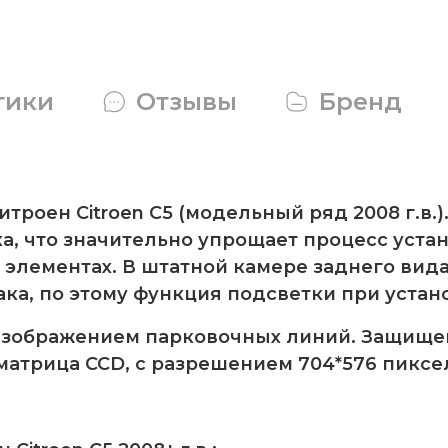
тики
Отзывы
Бренд
троен Citroen C5 (модельный ряд 2008 г.в.
а, что значительно упрощает процесс устан
элементах. В штатной камере заднего вида
ка, по этому функция подсветки при устан
изображением парковочных линий. Защищен
 матрица CCD, с разрешением 704*576 пиксе