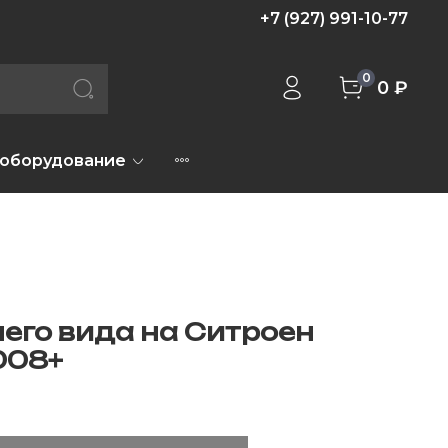
+7 (927) 991-10-77
0
0 ₽
 оборудование
его вида на Ситроен
008+