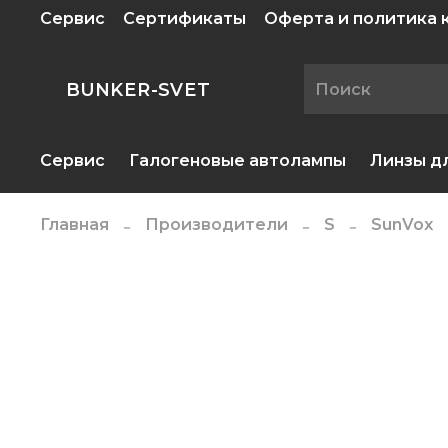
Сервис
Сертификаты
Оферта и политика
BUNKER-SVET
Сервис
Галогеновые автолампы
Линзы д
Главная
Производители
S
SunVox