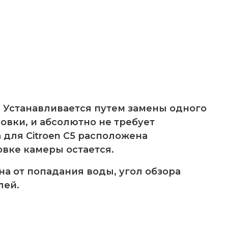
). Устанавливается путем замены одного
овки, и абсолютно не требует
 для Citroen C5 расположена
овке камеры остается.
а от попадания воды, угол обзора
лей.