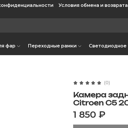
 конфиденциальности
Условия обмена и возврата
ля фар
Переходные рамки
Светодиодное
(0)
Камера задн
Citroen C5 2
1 850 ₽