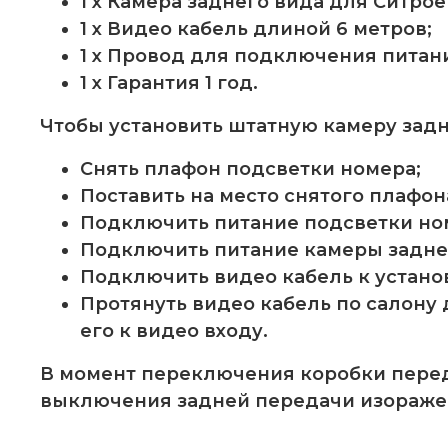
1 x Камера заднего вида для Ситроен 
1 x Видео кабель длиной 6 метров;
1 x Провод для подключения питан
1 x Гарантия 1 год.
Чтобы установить штатную камеру задне
Снять плафон подсветки номера;
Поставить на место снятого плафон
Подключить питание подсветки ном
Подключить питание камеры заднего 
Подключить видео кабель к устано
Протянуть видео кабель по салону 
его к видео входу.
В момент переключения коробки перед
выключения задней передачи изораже