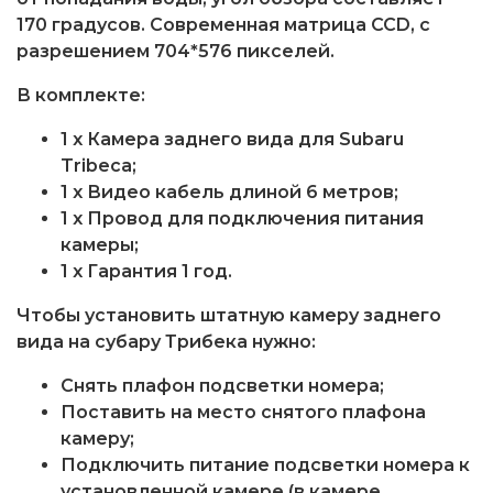
170 градусов. Современная матрица CCD, с
разрешением 704*576 пикселей.
В комплекте:
1 x Камера заднего вида для Subaru
Tribeca;
1 x Видео кабель длиной 6 метров;
1 x Провод для подключения питания
камеры;
1 x Гарантия 1 год.
Чтобы установить штатную камеру заднего
вида на субару Трибека нужно:
Снять плафон подсветки номера;
Поставить на место снятого плафона
камеру;
Подключить питание подсветки номера к
установленной камере (в камере