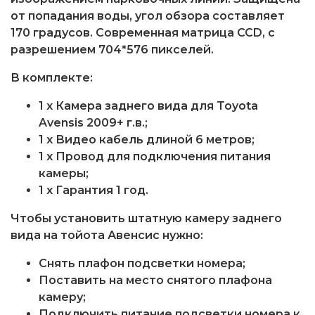
от попадания воды, угол обзора составляет
170 градусов. Современная матрица CCD, с
разрешением 704*576 пикселей.
В комплекте:
1 x Камера заднего вида для Toyota
Avensis 2009+ г.в.;
1 x Видео кабель длиной 6 метров;
1 x Провод для подключения питания
камеры;
1 x Гарантия 1 год.
Чтобы установить штатную камеру заднего
вида на тойота Авенсис нужно:
Снять плафон подсветки номера;
Поставить на место снятого плафона
камеру;
Подключить питание подсветки номера к