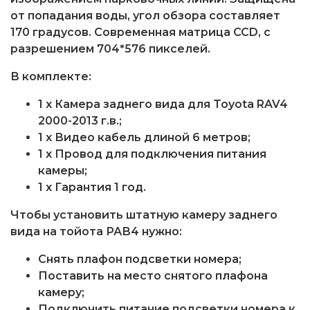
от попадания воды, угол обзора составляет
170 градусов. Современная матрица CCD, с
разрешением 704*576 пикселей.
В комплекте:
1 x Камера заднего вида для Toyota RAV4
2000-2013 г.в.;
1 x Видео кабель длиной 6 метров;
1 x Провод для подключения питания
камеры;
1 x Гарантия 1 год.
Чтобы установить штатную камеру заднего
вида на тойота РАВ4 нужно:
Снять плафон подсветки номера;
Поставить на место снятого плафона
камеру;
Подключить питание подсветки номера к