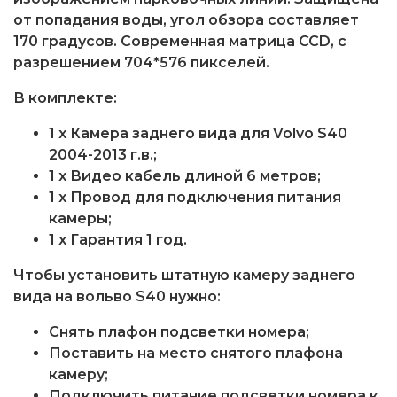
от попадания воды, угол обзора составляет
170 градусов. Современная матрица CCD, с
разрешением 704*576 пикселей.
В комплекте:
1 x Камера заднего вида для Volvo S40
2004-2013 г.в.;
1 x Видео кабель длиной 6 метров;
1 x Провод для подключения питания
камеры;
1 x Гарантия 1 год.
Чтобы установить штатную камеру заднего
вида на вольво S40 нужно:
Снять плафон подсветки номера;
Поставить на место снятого плафона
камеру;
Подключить питание подсветки номера к