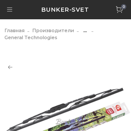
0
BUNKER-SVET
Главная
Производители
...
General Technologies